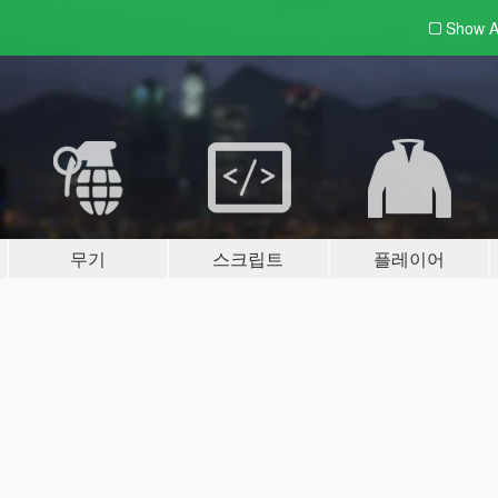
Show A
무기
스크립트
플레이어