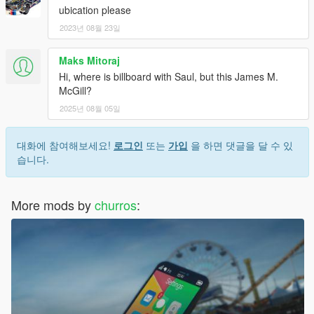
ubication please
2023년 08월 23일
Maks Mitoraj
Hi, where is billboard with Saul, but this James M.
McGill?
2025년 08월 05일
대화에 참여해보세요!
로그인
또는
가입
을 하면 댓글을 달 수 있
습니다.
More mods by
churros
: