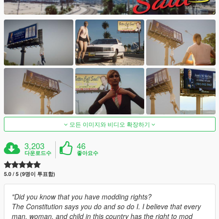
모든 이미지와 비디오 확장하기
3,203
46
다운로드수
좋아요수
5.0 / 5 (9명이 투표함)
"Did you know that you have modding rights?
The Constitution says you do and so do I. I believe that every
man, woman, and child in this country has the right to mod