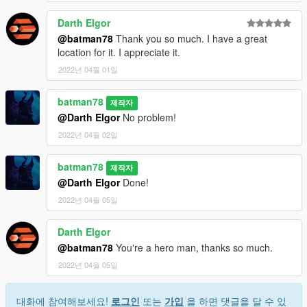
Darth Elgor
@batman78
Thank you so much. I have a great
location for it. I appreciate it.
2022년 04월 01일
batman78
제작자
@Darth Elgor
No problem!
2022년 04월 02일
batman78
제작자
@Darth Elgor
Done!
2022년 04월 05일
Darth Elgor
@batman78
You're a hero man, thanks so much.
2022년 04월 05일
대화에 참여해보세요!
로그인
또는
가입
을 하면 댓글을 달 수 있