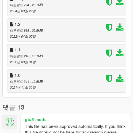
다운로드 724
, 29.7MB
2024년 03월 22일
1.2
다운로드 866
, 29.6MB
2022년 04월 05일
1.1
다운로드 216
, 18.1MB
2022년 03월 31일
1.0
다운로드 344
, 12.6MB
2021년 11월 30일
댓글 13
gta5-mods
This file has been approved automatically. If you think
this file should not be here for any reason please