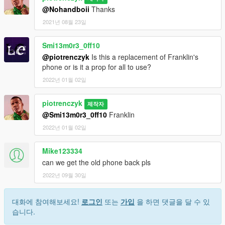
@Nohandboii
Thanks
2021년 08월 23일
Smi13m0r3_0ff10
@piotrenczyk
Is this a replacement of Franklin's
phone or is it a prop for all to use?
2022년 01월 02일
piotrenczyk
제작자
@Smi13m0r3_0ff10
Franklin
2022년 01월 02일
Mike123334
can we get the old phone back pls
2022년 09월 30일
대화에 참여해보세요!
로그인
또는
가입
을 하면 댓글을 달 수 있
습니다.