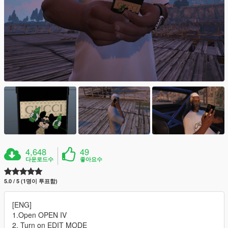
4,648
49
다운로드수
좋아요수
5.0 / 5 (1명이 투표함)
[ENG]
1.Open OPEN IV
2. Turn on EDIT MODE