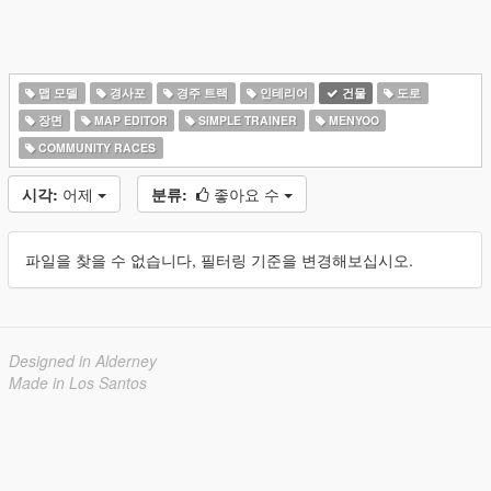
맵 모델
경사포
경주 트랙
인테리어
건물
도로
장면
MAP EDITOR
SIMPLE TRAINER
MENYOO
COMMUNITY RACES
시각:
어제
분류:
좋아요 수
파일을 찾을 수 없습니다, 필터링 기준을 변경해보십시오.
Designed in Alderney
Made in Los Santos