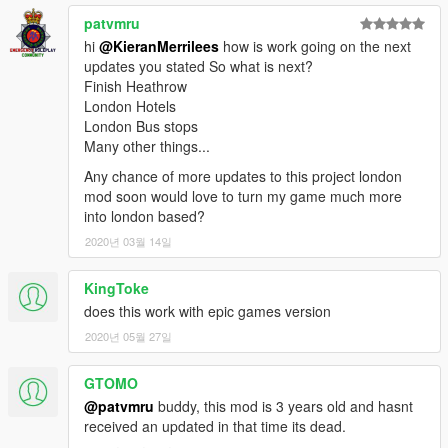
patvmru
hi
@KieranMerrilees
how is work going on the next
updates you stated So what is next?
Finish Heathrow
London Hotels
London Bus stops
Many other things...
Any chance of more updates to this project london
mod soon would love to turn my game much more
into london based?
2020년 03월 14일
KingToke
does this work with epic games version
2020년 05월 27일
GTOMO
@patvmru
buddy, this mod is 3 years old and hasnt
received an updated in that time its dead.