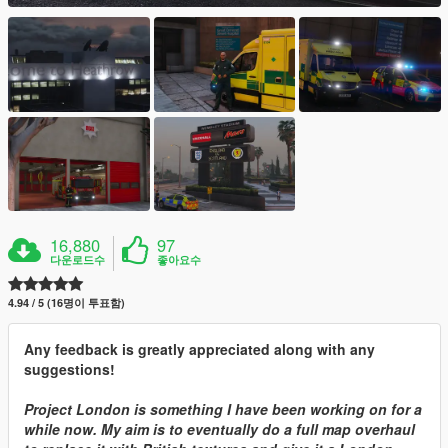
16,880
97
다운로드수
좋아요수
4.94 / 5 (16명이 투표함)
Any feedback is greatly appreciated along with any
suggestions!
Project London is something I have been working on for a
while now. My aim is to eventually do a full map overhaul