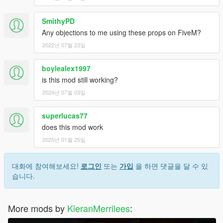
SmithyPD
Any objections to me using these props on FiveM?
2022년 07월 23일
boylealex1997
is this mod still working?
2024년 07월 03일
superlucas77
does this mod work
2025년 01월 25일
대화에 참여해보세요!
로그인
또는
가입
을 하면 댓글을 달 수 있
습니다.
More mods by
KieranMerrilees
: