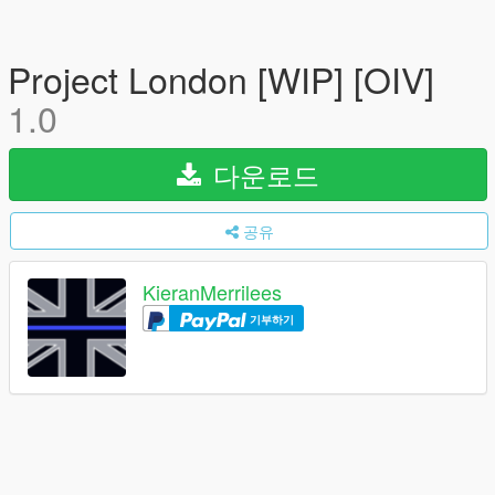
Project London [WIP] [OIV]
1.0
다운로드
공유
KieranMerrilees
기부하기