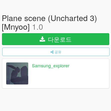
Plane scene (Uncharted 3)
[Mnyoo]
1.0
다운로드
공유
Samsung_explorer