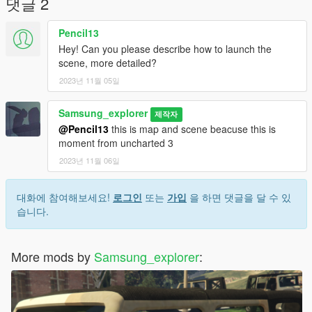
댓글 2
Pencil13
Hey! Can you please describe how to launch the
scene, more detailed?
2023년 11월 05일
Samsung_explorer
제작자
@Pencil13
this is map and scene beacuse this is
moment from uncharted 3
2023년 11월 06일
대화에 참여해보세요!
로그인
또는
가입
을 하면 댓글을 달 수 있
습니다.
More mods by
Samsung_explorer
: