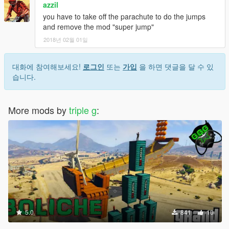
azzil
you have to take off the parachute to do the jumps
and remove the mod "super jump"
2018년 02월 01일
대화에 참여해보세요!
로그인
또는
가입
을 하면 댓글을 달 수 있
습니다.
More mods by
triple g
:
5.0
841
10