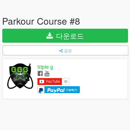
Parkour Course #8
다운로드
공유
triple g
기부하기