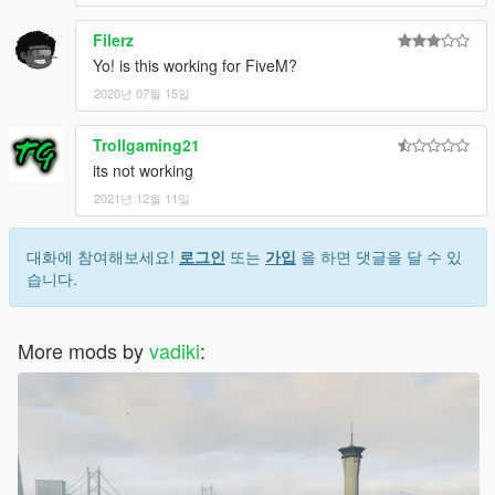
Filerz
Yo! is this working for FiveM?
2020년 07월 15일
Trollgaming21
its not working
2021년 12월 11일
대화에 참여해보세요!
로그인
또는
가입
을 하면 댓글을 달 수 있
습니다.
More mods by
vadiki
: