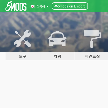
5mods on Discord
한국어
도구
차량
페인트잡