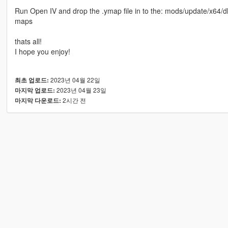
Run Open IV and drop the .ymap file in to the: mods/update/x64/
maps
thats all!
I hope you enjoy!
2023년 04월 22일
최초 업로드:
2023년 04월 23일
마지막 업로드:
2시간 전
마지막 다운로드: