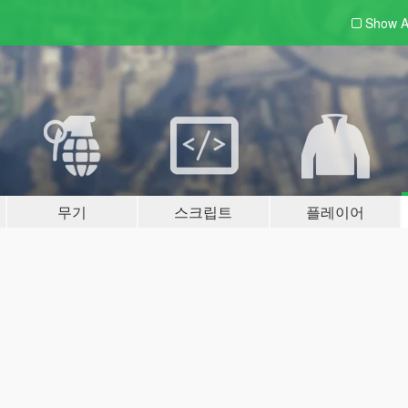
Show A
무기
스크립트
플레이어