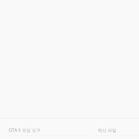
GTA 5 모딩 도구
최신 파일