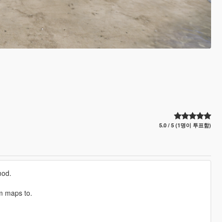
5.0 / 5 (1명이 투표함)
mod.
m maps to.