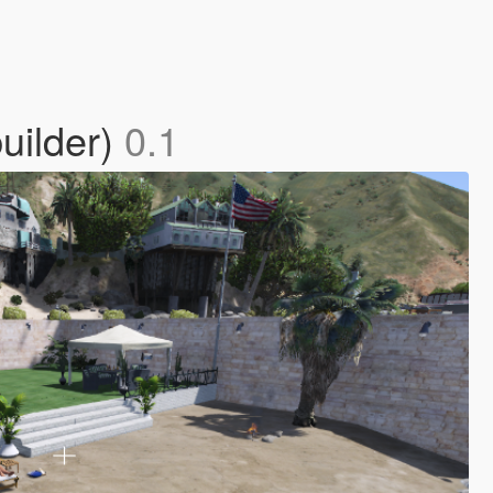
uilder)
0.1