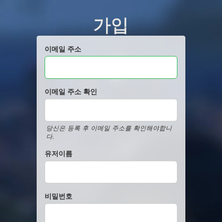
가입
이메일 주소
이메일 주소 확인
당신은 등록 후 이메일 주소를 확인해야합니
다.
유저이름
비밀번호