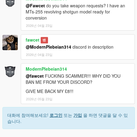
@Fawcet
do you take weapon requests? I have an
MTs-255 revolving shotgun model ready for
conversion
2026년 04월 23일
fawcet
밴
@ModernPlebeian314
discord in description
2026년 04월 23일
ModernPlebeian314
@fawcet
FUCKING SCAMMER!!! WHY DID YOU
BAN ME FROM YOUR DISCORD?
GIVE ME BACK MY £8!!!
2026년 05월 23일
대화에 참여해보세요!
로그인
또는
가입
을 하면 댓글을 달 수 있
습니다.