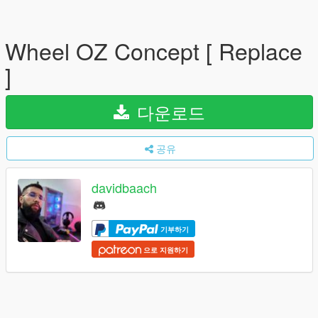
Wheel OZ Concept [ Replace
]
다운로드
공유
davidbaach
기부하기
으로 지원하기