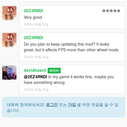
2EZ4RNDI
Very good
2025년 06월 24일
2EZ4RNDI
Do you plan to keep updating this mod? It looks
great, but it affects FPS more than other wheel mods
2025년 06월 24일
davidbaach
제작자
@2EZ4RNDI
In my game it works fine, maybe you
have something wrong
2025년 06월 25일
대화에 참여해보세요!
로그인
또는
가입
을 하면 댓글을 달 수 있
습니다.