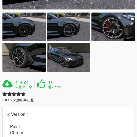
1,952
15
다운로드수
좋아요수
5.0 / 5 (2명이 투표함)
2 Version :
- Paint
- Chrom