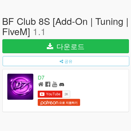
BF Club 8S [Add-On | Tuning |
FiveM]
1.1
다운로드
공유
D7
으로 지원하기