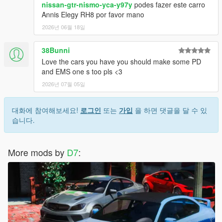
nissan-gtr-nismo-yca-y97y
podes fazer este carro
Annis Elegy RH8 por favor mano
2026년 06월 18일
38Bunni
Love the cars you have you should make some PD
and EMS one s too pls <3
2026년 07월 05일
대화에 참여해보세요!
로그인
또는
가입
을 하면 댓글을 달 수 있
습니다.
More mods by
D7
: