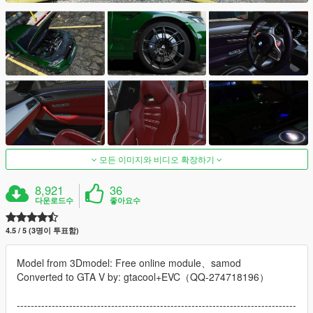
모든 이미지와 비디오 확장하기
8,921
36
다운로드수
좋아요수
4.5 / 5 (3명이 투표함)
Model from 3Dmodel: Free online module、samod
Converted to GTA V by: gtacool+EVC（QQ-274718196）
--------------------------------------------------------------------------------