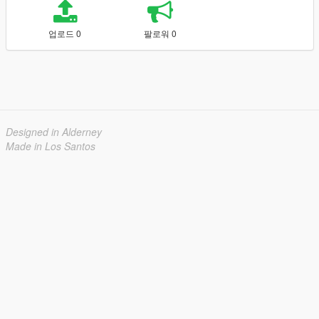
업로드 0
팔로워 0
Designed in Alderney
Made in Los Santos