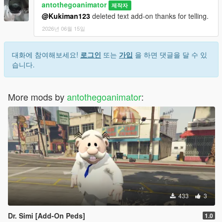
antothegoanimator
제작자
@Kukiman123
deleted text add-on thanks for telling.
2026년 06월 15일
대화에 참여해보세요!
로그인
또는
가입
을 하면 댓글을 달 수 있
습니다.
More mods by
antothegoanimator
:
433
3
Dr. Simi [Add-On Peds]
1.0