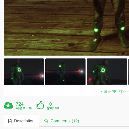
모든 이미지와 
724
10
다운로드수
좋아요수
Description
Comments (12)