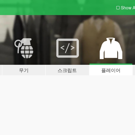
Show A
무기
스크립트
플레이어