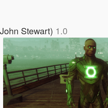
(John Stewart)
1.0