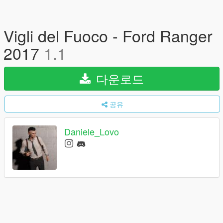
Vigli del Fuoco - Ford Ranger
2017
1.1
다운로드
공유
Daniele_Lovo