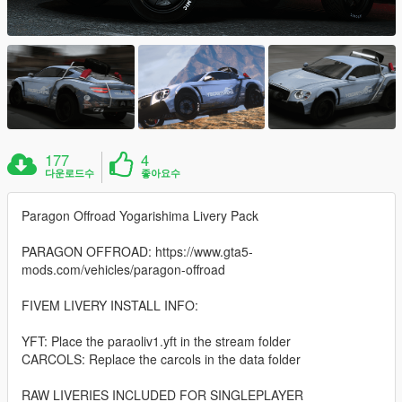
177
4
다운로드수
좋아요수
Paragon Offroad Yogarishima Livery Pack
PARAGON OFFROAD: https://www.gta5-
mods.com/vehicles/paragon-offroad
FIVEM LIVERY INSTALL INFO:
YFT: Place the paraoliv1.yft in the stream folder
CARCOLS: Replace the carcols in the data folder
RAW LIVERIES INCLUDED FOR SINGLEPLAYER