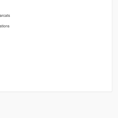
arcats
ations