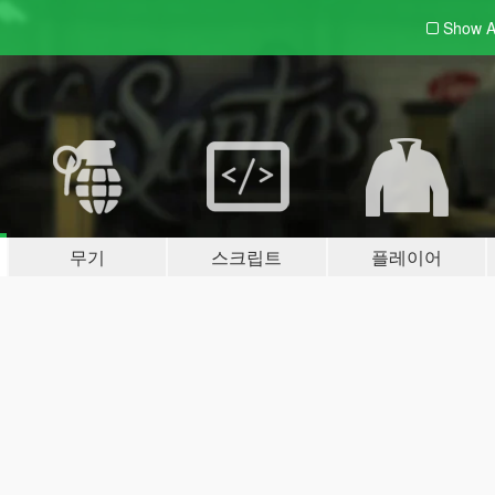
Show A
무기
스크립트
플레이어