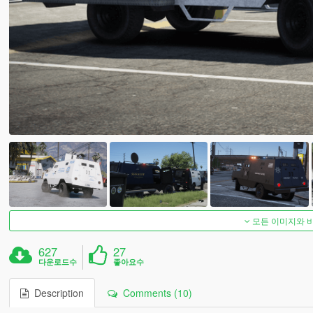
모든 이미지와 
627
27
다운로드수
좋아요수
Description
Comments (10)