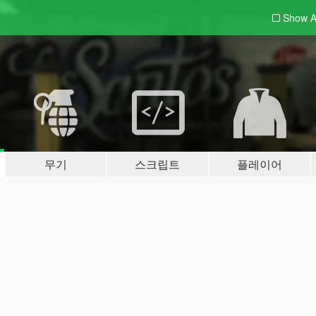
Show A
무기
스크립트
플레이어