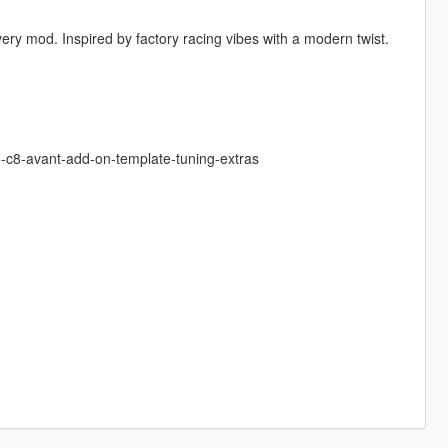
very mod. Inspired by factory racing vibes with a modern twist.
-c8-avant-add-on-template-tuning-extras