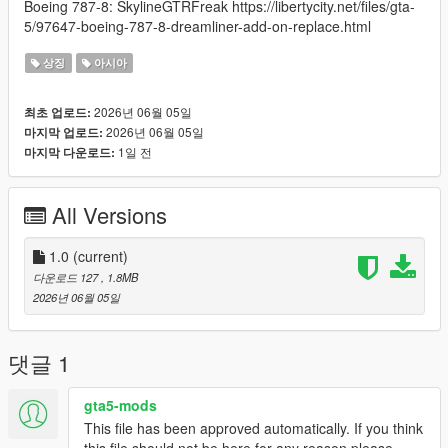
Boeing 787-8: SkylineGTRFreak https://libertycity.net/files/gta-
5/97647-boeing-787-8-dreamliner-add-on-replace.html
상징
아시아
2026년 06월 05일
최초 업로드:
2026년 06월 05일
마지막 업로드:
1일 전
마지막 다운로드:
All Versions
1.0
(current)
다운로드 127
, 1.8MB
2026년 06월 05일
댓글 1
gta5-mods
This file has been approved automatically. If you think