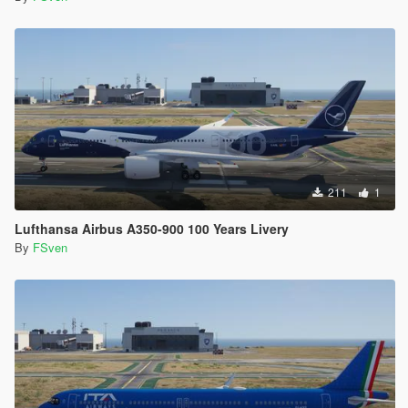
211
1
Lufthansa Airbus A350-900 100 Years Livery
By
FSven