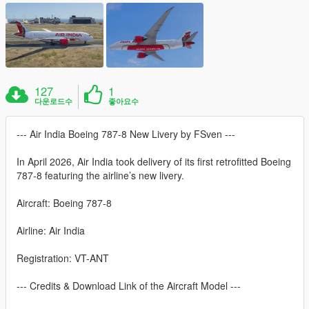
127
1
다운로드수
좋아요수
--- Air India Boeing 787-8 New Livery by FSven ---
In April 2026, Air India took delivery of its first retrofitted Boeing
787-8 featuring the airline’s new livery.
Aircraft: Boeing 787-8
Airline: Air India
Registration: VT-ANT
--- Credits & Download Link of the Aircraft Model ---