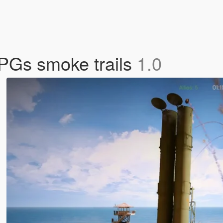
RPGs smoke trails
1.0