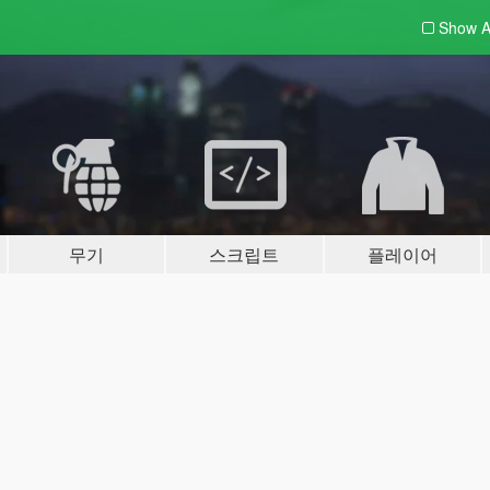
Show A
무기
스크립트
플레이어