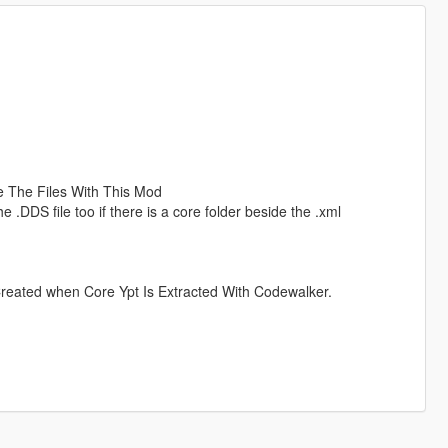
 The Files With This Mod
e .DDS file too if there is a core folder beside the .xml
reated when Core Ypt Is Extracted With Codewalker.