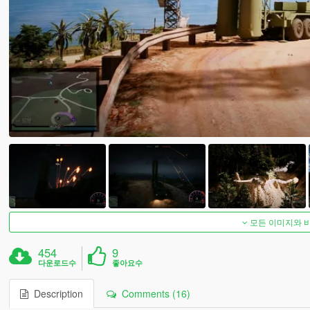
모든 이미지와 
454
9
다운로드수
좋아요수
Description
Comments (16)