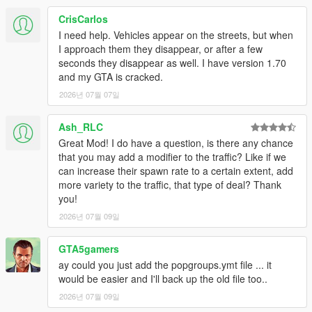
CrisCarlos
I need help. Vehicles appear on the streets, but when
I approach them they disappear, or after a few
seconds they disappear as well. I have version 1.70
and my GTA is cracked.
2026년 07월 07일
Ash_RLC
Great Mod! I do have a question, is there any chance
that you may add a modifier to the traffic? Like if we
can increase their spawn rate to a certain extent, add
more variety to the traffic, that type of deal? Thank
you!
2026년 07월 09일
GTA5gamers
ay could you just add the popgroups.ymt file ... it
would be easier and I'll back up the old file too..
2026년 07월 09일