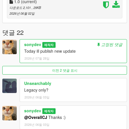
1.0
(current)
다운로드 2,101
, 29KB
2026년 06월 02일
댓글 22
sonydev
고정된 댓글
제작자
Today ill publish new update
2026년 07월 28일
이전 2 댓글 표시
Unsearchably
Legacy only?
2026년 06월 03일
sonydev
제작자
@OverallCJ
Thanks :)
2026년 06월 03일