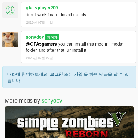
gta_vplayer209
don´t work i can´t install de .oiv
2026년 07월 14일
sonydev
제작자
@GTA5gamers
you can install this mod in "mods"
folder and after that, uninstall it
2026년 07월 27일
대화에 참여해보세요!
로그인
또는
가입
을 하면 댓글을 달 수 있
습니다.
More mods by
sonydev
: