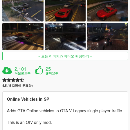
모든 이미지와 비디오 확장하기
2,101
25
다운로드수
좋아요수
4.5 / 5 (3명이 투표함)
Online Vehicles in SP
Adds GTA Online vehicles to GTA V Legacy single player traffic.
This is an OIV only mod.