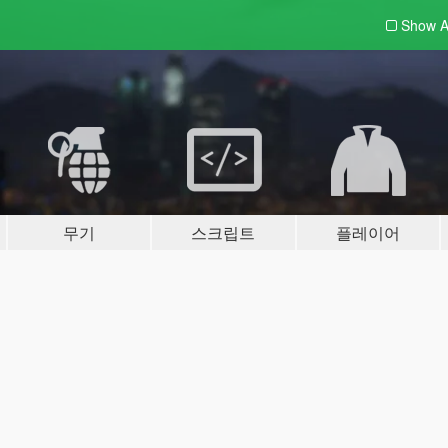
Show A
무기
스크립트
플레이어