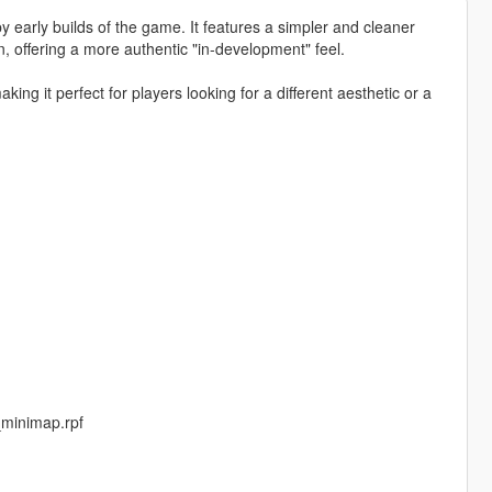
 early builds of the game. It features a simpler and cleaner
ion, offering a more authentic "in-development" feel.
ing it perfect for players looking for a different aesthetic or a
_minimap.rpf