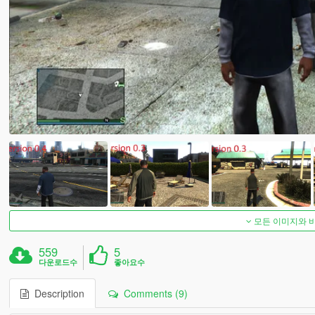
모든 이미지와 
559
5
다운로드수
좋아요수
Description
Comments (9)