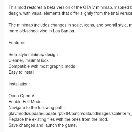
This mod restores a beta version of the GTA V minimap, inspired by
design, with visual elements that differ slightly from the final vers
The minimap includes changes in scale, icons, and overall style, mak
more old-school vibe in Los Santos.
Features:
Beta-style minimap design
Cleaner, minimal look
Compatible with most graphic mods
Easy to install
Installation:
Open OpenIV.
Enable Edit Mode.
Navigate to the following path:
gtav/mods/update/update.rpf/x64/patch/data/cdimages/scaleform
Replace the existing files with the ones from the mod.
Save changes and launch the game.